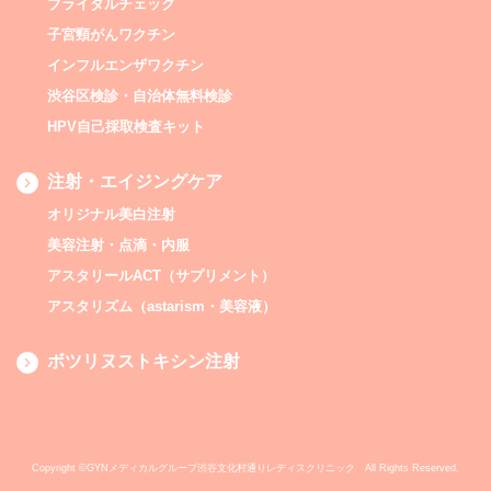
ブライダルチェック
子宮頸がんワクチン
インフルエンザワクチン
渋谷区検診・自治体無料検診
HPV自己採取検査キット
注射・エイジングケア
オリジナル美白注射
美容注射・点滴・内服
アスタリールACT（サプリメント）
アスタリズム（astarism・美容液）
ボツリヌストキシン注射
Copyright ©GYNメディカルグループ渋谷文化村通りレディスクリニック All Rights Reserved.