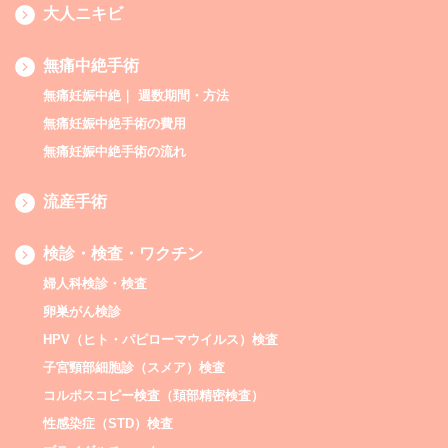
大人ニキビ
無痛中絶手術
無痛妊娠中絶｜ 週数期間・方法
無痛妊娠中絶手術の費用
無痛妊娠中絶手術の流れ
流産手術
検診・検査・ワクチン
婦人科検診・検査
卵巣がん検診
HPV（ヒト・パピローマウイルス）検査
子宮頸部細胞診（スメア）検査
コルポスコピー検査（頚部精密検査）
性感染症（STD）検査