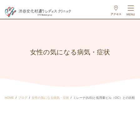
女性の気になる病気・症状
HOME
ブログ
女性の気になる病気・症状
ミレーナ(IUS)と低用量ピル（OC）との比較