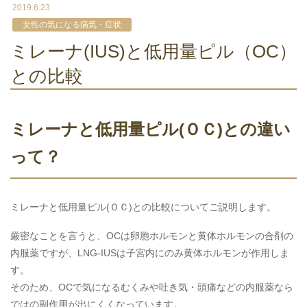
2019.6.23
女性の気になる病気・症状
ミレーナ(IUS)と低用量ピル（OC）
との比較
ミレーナと低用量ピル(ＯＣ)との違い
って？
ミレーナと低用量ピル(ＯＣ)との比較についてご説明します。
厳密なことを言うと、OCは卵胞ホルモンと黄体ホルモンの合剤の
内服薬ですが、LNG-IUSは子宮内にのみ黄体ホルモンが作用しま
す。
そのため、OCで気になるむくみや吐き気・頭痛などの内服薬なら
ではの副作用が出にくくなっています。