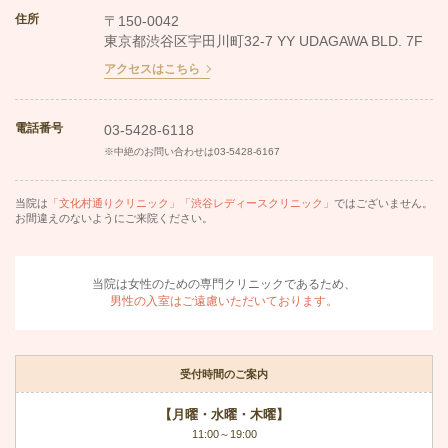
住所
〒150-0042
東京都渋谷区宇田川町32-7 YY UDAGAWA BLD. 7F
アクセスはこちら
電話番号
03-5428-6118
※中絶のお問い合わせは
03-5428-6167
当院は
「文化村通りクリニック」「渋谷レディースクリニック」
ではございません。
お間違えのないようにご来院ください。
当院は女性のための専門クリニックであるため、
男性の入室はご遠慮いただいております。
受付時間のご案内
【月曜・水曜・木曜】
11:00～19:00