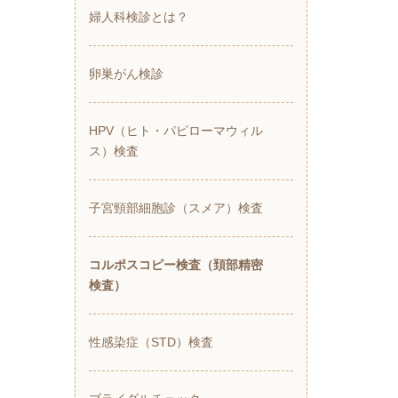
婦人科検診とは？
卵巣がん検診
HPV（ヒト・パピローマウィル
ス）検査
子宮頸部細胞診（スメア）検査
コルポスコピー検査（頚部精密
検査）
性感染症（STD）検査