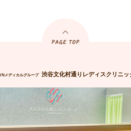
渋谷文化村通りレディスクリニッ
YNメディカルグループ