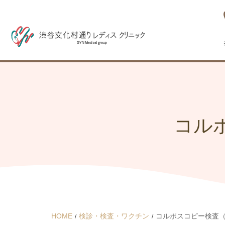
コル
HOME
検診・検査・ワクチン
コルポスコピー検査