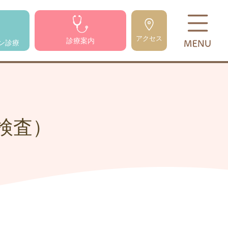
アクセス
診療案内
ン診療
検査）