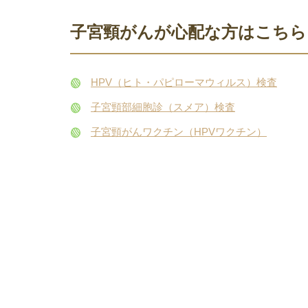
子宮頸がんが心配な方はこちら
HPV（ヒト・パピローマウィルス）検査
子宮頸部細胞診（スメア）検査
子宮頸がんワクチン（HPVワクチン）