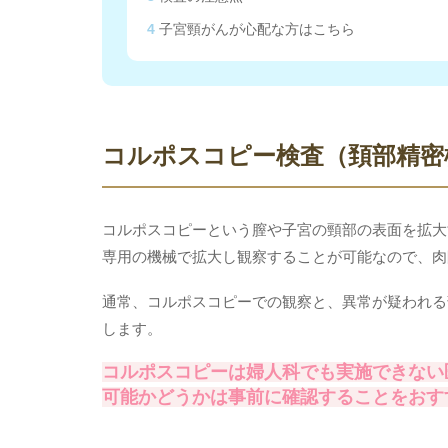
4
子宮頸がんが心配な方はこちら
コルポスコピー検査（頚部精密
コルポスコピーという膣や子宮の頸部の表面を拡大
専用の機械で拡大し観察することが可能なので、肉
通常、コルポスコピーでの観察と、異常が疑われる
します。
コルポスコピーは婦人科でも実施できない
可能かどうかは事前に確認することをおす