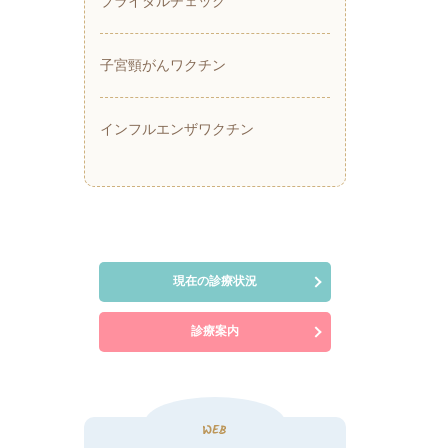
ブライダルチェック
子宮頸がんワクチン
インフルエンザワクチン
現在の診療状況
診療案内