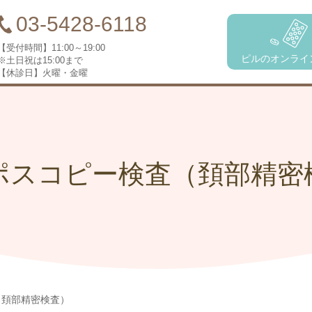
03-5428-6118
【受付時間】
11:00～19:00
ピルのオンライ
※土日祝は15:00まで
【休診日】
火曜・金曜
ポスコピー検査（頚部精密
（頚部精密検査）