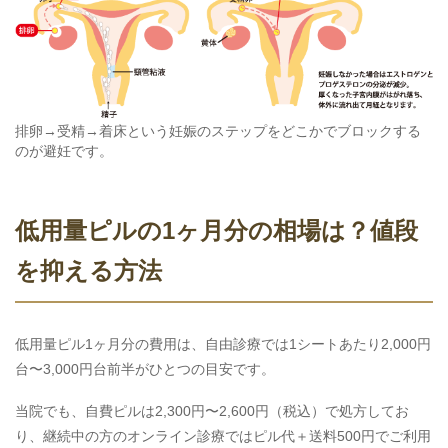
排卵→受精→着床という妊娠のステップをどこかでブロックする
のが避妊です。
低用量ピルの1ヶ月分の相場は？値段
を抑える方法
低用量ピル1ヶ月分の費用は、自由診療では1シートあたり2,000円
台〜3,000円台前半がひとつの目安です。
当院でも、自費ピルは2,300円〜2,600円（税込）で処方してお
り、継続中の方のオンライン診療ではピル代＋送料500円でご利用