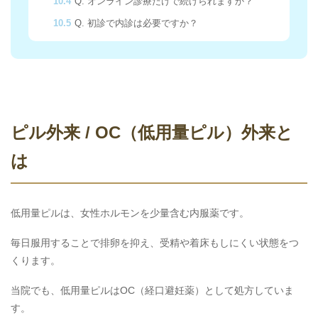
10.4
Q. オンライン診療だけで続けられますか？
10.5
Q. 初診で内診は必要ですか？
ピル外来 / OC（低用量ピル）外来と
は
低用量ピルは、女性ホルモンを少量含む内服薬です。
毎日服用することで排卵を抑え、受精や着床もしにくい状態をつ
くります。
当院でも、低用量ピルはOC（経口避妊薬）として処方していま
す。