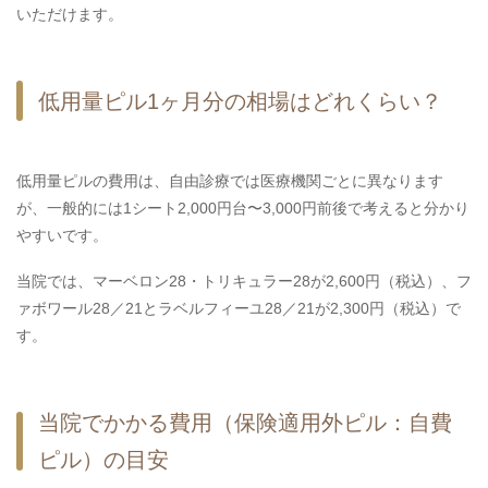
いただけます。
低用量ピル1ヶ月分の相場はどれくらい？
低用量ピルの費用は、自由診療では医療機関ごとに異なります
が、一般的には1シート2,000円台〜3,000円前後で考えると分かり
やすいです。
当院では、マーベロン28・トリキュラー28が2,600円（税込）、フ
ァボワール28／21とラベルフィーユ28／21が2,300円（税込）で
す。
当院でかかる費用（保険適用外ピル：自費
ピル）の目安