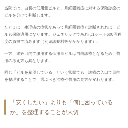
当院では、自費の低用量ピルと、月経困難症に対する保険診療の
ピルを分けて判断します。
たとえば、生理痛の症状があって月経困難症と診断されれば、ピ
ルも保険適用になります。ジェネリックであれば1シート600円程
度の負担で済みます（別途診察料等がかかります）。
一方、避妊目的で服用する低用量ピルは自由診療となるため、費
用の考え方も異なります。
同じ「ピルを希望している」という状態でも、診療の入口で目的
を整理することで、選ぶべき治療や費用の見方が変わります。
「安くしたい」よりも「何に困っている
か」を整理することが大切