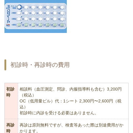
初診時・再診時の費用
初診
相談料（血圧測定、問診、内服指導料も含む）3,200円
時
（税込）
OC（低用量ピル）代：1シート 2,300円〜2,600円（税
込）
初診時に内診を受ける必要はありません。
再診
再診は原則無料ですが、検査等あった際は別途費用がか
時
かります。