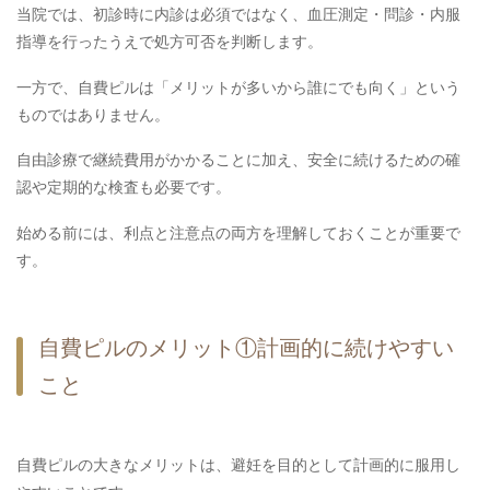
当院では、初診時に内診は必須ではなく、血圧測定・問診・内服
指導を行ったうえで処方可否を判断します。
一方で、自費ピルは「メリットが多いから誰にでも向く」という
ものではありません。
自由診療で継続費用がかかることに加え、安全に続けるための確
認や定期的な検査も必要です。
始める前には、利点と注意点の両方を理解しておくことが重要で
す。
自費ピルのメリット①計画的に続けやすい
こと
自費ピルの大きなメリットは、避妊を目的として計画的に服用し