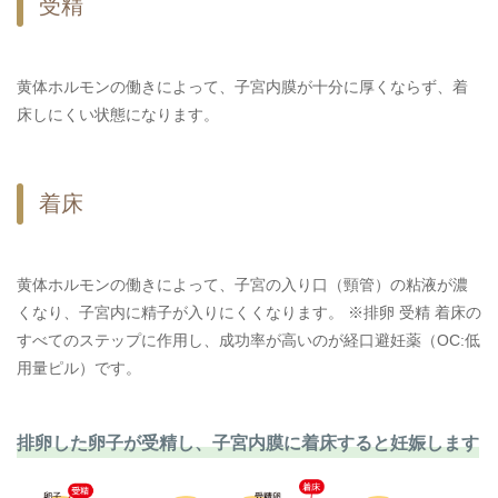
受精
黄体ホルモンの働きによって、子宮内膜が十分に厚くならず、着
床しにくい状態になります。
着床
黄体ホルモンの働きによって、子宮の入り口（頸管）の粘液が濃
くなり、子宮内に精子が入りにくくなります。 ※排卵 受精 着床の
すべてのステップに作用し、成功率が高いのが経口避妊薬（OC:低
用量ピル）です。
排卵した卵子が受精し、子宮内膜に着床すると妊娠します