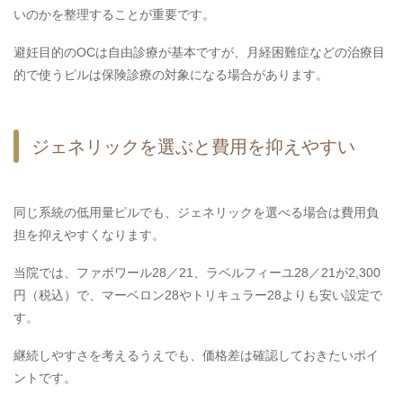
いのかを整理することが重要です。
避妊目的のOCは自由診療が基本ですが、月経困難症などの治療目
的で使うピルは保険診療の対象になる場合があります。
ジェネリックを選ぶと費用を抑えやすい
同じ系統の低用量ピルでも、ジェネリックを選べる場合は費用負
担を抑えやすくなります。
当院では、ファボワール28／21、ラベルフィーユ28／21が2,300
円（税込）で、マーベロン28やトリキュラー28よりも安い設定で
す。
継続しやすさを考えるうえでも、価格差は確認しておきたいポイ
ントです。