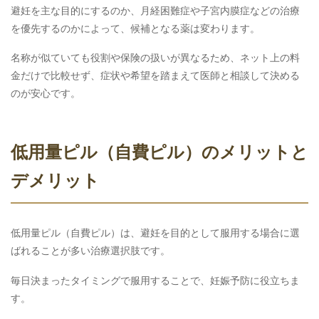
避妊を主な目的にするのか、月経困難症や子宮内膜症などの治療
を優先するのかによって、候補となる薬は変わります。
名称が似ていても役割や保険の扱いが異なるため、ネット上の料
金だけで比較せず、症状や希望を踏まえて医師と相談して決める
のが安心です。
低用量ピル（自費ピル）のメリットと
デメリット
低用量ピル（自費ピル）は、避妊を目的として服用する場合に選
ばれることが多い治療選択肢です。
毎日決まったタイミングで服用することで、妊娠予防に役立ちま
す。