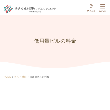
低用量ピルの料金
HOME
ピル・避妊
低用量ピルの料金