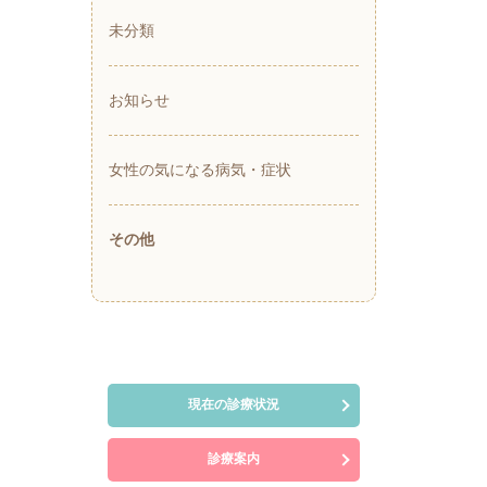
未分類
お知らせ
女性の気になる病気・症状
その他
現在の診療状況
診療案内