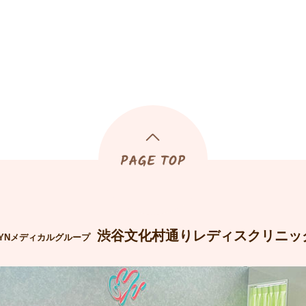
渋谷文化村通りレディスクリニッ
YNメディカルグループ