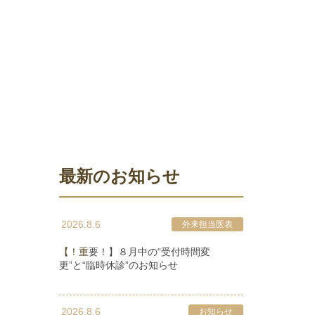
最新のお知らせ
2026.8.6
外来担当医表
【！重要！】８月中の“受付時間変
更”と“臨時休診”のお知らせ
2026.8.6
お知らせ