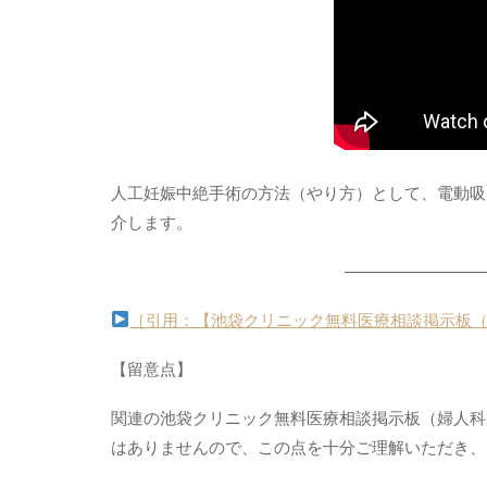
人工妊娠中絶手術の方法（やり方）として、電動吸引法
介します。
—————————
［引用：【池袋クリニック無料医療相談掲示板
【留意点】
関連の池袋クリニック無料医療相談掲示板（婦人科
はありませんので、この点を十分ご理解いただき、