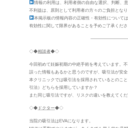
情報の利用は、利用者側の自由な選択、判断、
不利益は、原則として利用者の方々のご負担となり
本掲示板の情報内容の正確性・有効性について
有効性に関して限界があることを予めご了承くださ
—————————
◇◆
相談者
◆◇
今回初めて妊娠初期の中絶手術を考えています。不
誤った情報もあるかと思うのですが、吸引法が安全
本クリニックでは吸引法を採用されているとのこと
引法）どちらを採用していますか？
また同じ吸引法ですが、リスクの違いを教えてくだ
◇◆
ドクター
◆◇
当院の吸引法はEVAになります。