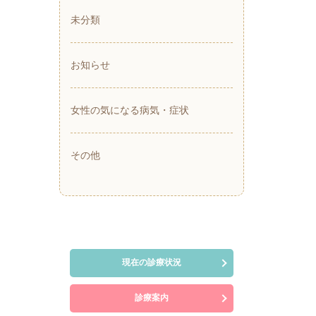
未分類
お知らせ
女性の気になる病気・症状
その他
現在の診療状況
診療案内