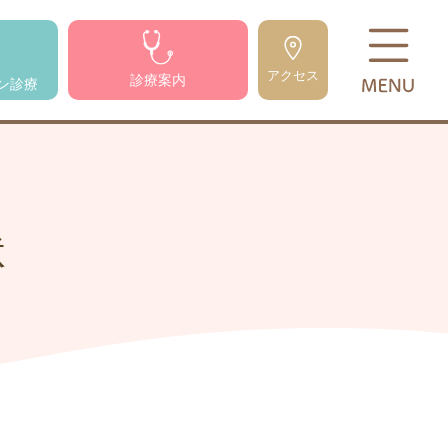
アクセス
診療案内
ン診療
状