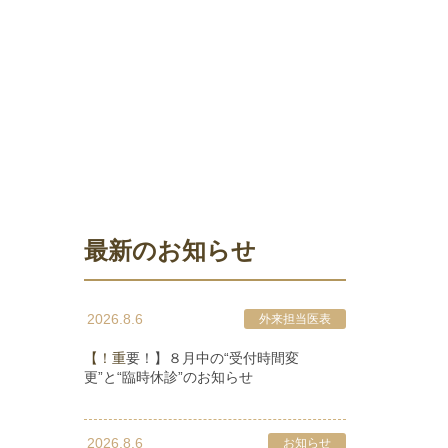
最新のお知らせ
2026.8.6
外来担当医表
【！重要！】８月中の“受付時間変
更”と“臨時休診”のお知らせ
2026.8.6
お知らせ