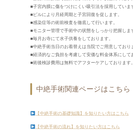
■子宮内膜に傷をつけにくい吸引法を採用していま
■ピルにより月経周期と子宮回復を促します。
■感染症等の術前検査を徹底して行います。
■モニター管理で手術中の状態をしっかり把握しま
■毎月お寺にて水子供養をしております。
■中絶手術当日のお着替えは当院でご用意しており
■経済的なご負担を考慮して安価な料金体系にして
■術後検診費用は無料でアフターケアしております
中絶手術関連ページはこちら
【中絶手術の基礎知識】を知りたい方はこちら
【中絶手術の流れ】を知りたい方はこちら