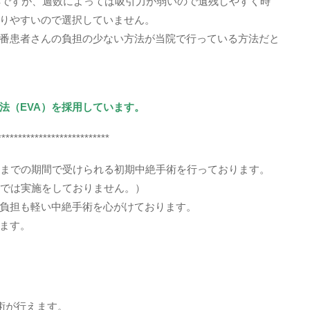
解ですが、週数によっては吸引力が弱いので遺残しやすく時
りやすいので選択していません。
番患者さんの負担の少ない方法が当院で行っている方法だと
法（EVA）を採用しています。
***************************
週までの期間で受けられる初期中絶手術を行っております。
院では実施をしておりません。）
負担も軽い中絶手術を心がけております。
ます。
術が行えます。