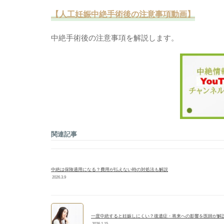
【人工妊娠中絶手術後の注意事項動画】
中絶手術後の注意事項を解説します。
関連記事
中絶は保険適用になる？費用が払えない時の対処法も解説
2026.3.9
一度中絶すると妊娠しにくい？後遺症・将来への影響を医師が解
2026.1.15