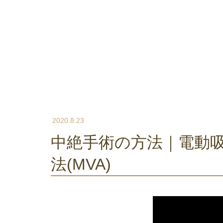
2020.8.23
中絶手術の方法｜電動吸引法(EVA)と手動真空吸引
法(MVA)