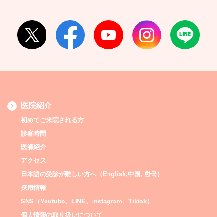
医院紹介
初めてご来院される方
診察時間
医師紹介
アクセス
日本語の受診が難しい方へ（English,中国, 한국）
採用情報
SNS（Youtube、LINE、Instagram、Tiktok）
個人情報の取り扱いについて