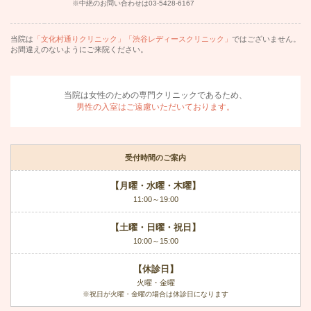
※中絶のお問い合わせは
03-5428-6167
当院は
「文化村通りクリニック」「渋谷レディースクリニック」
ではございません。
お間違えのないようにご来院ください。
当院は女性のための専門クリニックであるため、
男性の入室はご遠慮いただいております。
受付時間のご案内
【月曜・水曜・木曜】
11:00～19:00
【土曜・日曜・祝日】
10:00～15:00
【休診日】
火曜・金曜
※祝日が火曜・金曜の場合は休診日になります