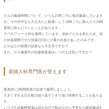
ピルの服薬時間について、いつも21時ごろに毎日服薬しています
が、その日中なら大丈夫だと勘違いして18時ごろに飲んだり24時
直前に飲んだりしたことがあります。
ラベルフィーユ28を服用しています。初めてピルを飲むため、初
の休薬期間ですが休薬2日目に少量の出血があったのみです。
ピルはどの程度の誤差なら大丈夫ですか？
また、ピル服薬中の妊娠検査薬はいつ行えば良いですか？
産婦人科専門医が答えます
基本的に2時間程度の誤差で服用しましょう。
大きくずれる日を数日繰り返すとすり抜け排卵することがありま
す。
いつでも妊娠検査薬は試せるので飲みながら不安なら陰性確認を