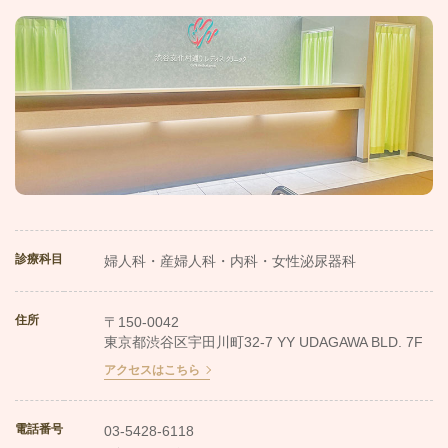
診療科目
婦人科・産婦人科・内科・女性泌尿器科
住所
〒150-0042
東京都渋谷区宇田川町32-7 YY UDAGAWA BLD. 7F
アクセスはこちら
電話番号
03-5428-6118