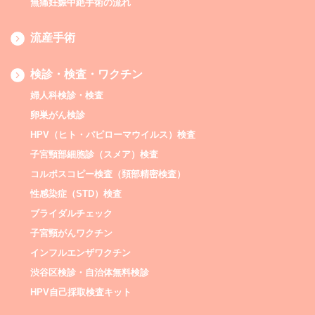
無痛妊娠中絶手術の流れ
流産手術
検診・検査・ワクチン
婦人科検診・検査
卵巣がん検診
HPV（ヒト・パピローマウイルス）検査
子宮頸部細胞診（スメア）検査
コルポスコピー検査（頚部精密検査）
性感染症（STD）検査
ブライダルチェック
子宮頸がんワクチン
インフルエンザワクチン
渋谷区検診・自治体無料検診
HPV自己採取検査キット