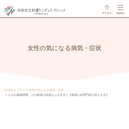
女性の気になる病気・症状
HOME
ブログ
女性の気になる病気・症状
ピルの服薬時間、どの程度の誤差なら大丈夫？【産婦人科専門医が答えます】