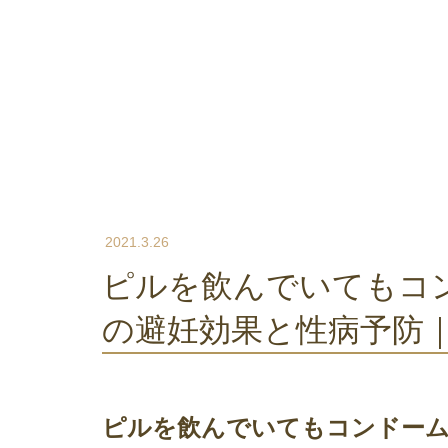
2021.3.26
ピルを飲んでいてもコンドームを使うべき？ピル
の避妊効果と性病予防｜
ピルを飲んでいてもコンドー