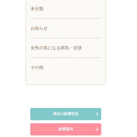
未分類
お知らせ
女性の気になる病気・症状
その他
現在の診療状況
診療案内