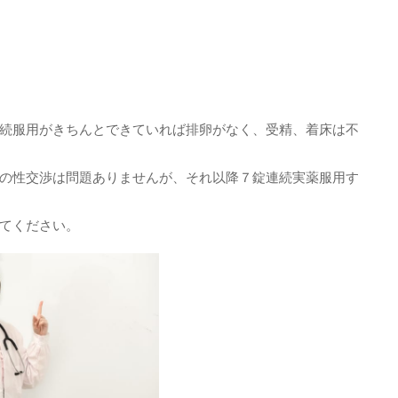
続服用がきちんとできていれば排卵がなく、受精、着床は不
の性交渉は問題ありませんが、それ以降７錠連続実薬服用す
てください。