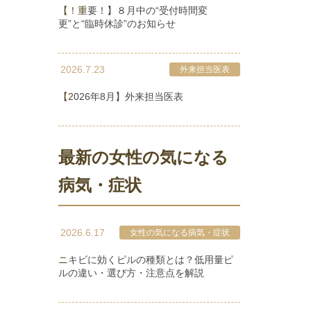
【！重要！】８月中の“受付時間変
更”と“臨時休診”のお知らせ
2026.7.23
外来担当医表
【2026年8月】外来担当医表
最新の女性の気になる
病気・症状
2026.6.17
女性の気になる病気・症状
ニキビに効くピルの種類とは？低用量ピ
ルの違い・選び方・注意点を解説