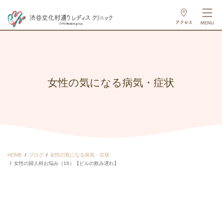
女性の気になる病気・症状
HOME
ブログ
女性の気になる病気・症状
女性の婦人科お悩み（16）【ピルの飲み遅れ】