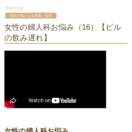
2019.11.10
女性の気になる病気・症状
女性の婦人科お悩み（16）【ピル
の飲み遅れ】
女性の婦人科お悩み