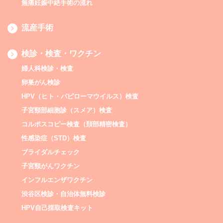
無痛妊娠中絶手術の流れ
流産手術
検診・検査・ワクチン
婦人科検診・検査
卵巣がん検診
HPV（ヒト・パピローマウイルス）検査
子宮頸部細胞診（スメア）検査
コルポスコピー検査（頚部精密検査）
性感染症（STD）検査
ブライダルチェック
子宮頸がんワクチン
インフルエンザワクチン
渋谷区検診・自治体無料検診
HPV自己採取検査キット