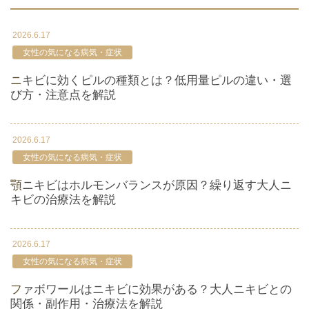
2026.6.17
女性の気になる病気・症状
ニキビに効くピルの種類とは？低用量ピルの違い・選
び方・注意点を解説
2026.6.17
女性の気になる病気・症状
顎ニキビはホルモンバランスが原因？繰り返す大人ニ
キビの治療法を解説
2026.6.17
女性の気になる病気・症状
ファボワールはニキビに効果がある？大人ニキビとの
関係・副作用・治療法を解説