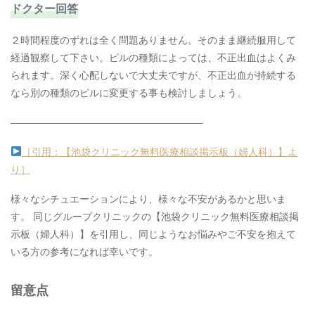
ドクター回答
２時間程度のずれは全く問題ありません。そのまま継続服用して
経過観察して下さい。ピルの種類によっては、不正出血はよくみ
られます。深く心配しないで大丈夫ですが、不正出血が持続する
なら別の種類のピルに変更する事も検討しましょう。
———————————————————–
［引用：【池袋クリニック無料医療相談掲示板（婦人科）】よ
り］
様々なシチュエーションにより、様々な不安があるかと思いま
す。 同じグループクリニックの【池袋クリニック無料医療相談掲
示板（婦人科）】を引用し、同じようなお悩みやご不安を抱えて
いる方の参考になれば幸いです。
留意点