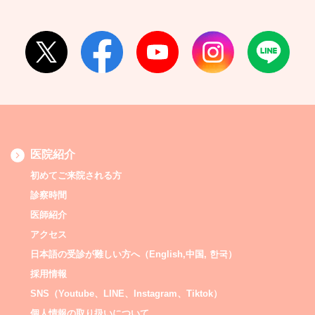
医院紹介
初めてご来院される方
診察時間
医師紹介
アクセス
日本語の受診が難しい方へ（English,中国, 한국）
採用情報
SNS（Youtube、LINE、Instagram、Tiktok）
個人情報の取り扱いについて