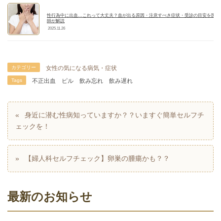
性行為中に出血…これって大丈夫？血が出る原因・注意すべき症状・受診の目安を医
師が解説
2025.11.26
カテゴリー
女性の気になる病気・症状
Tags
不正出血
ピル
飲み忘れ
飲み遅れ
身近に潜む性病知っていますか？？いますぐ簡単セルフチ
ェックを！
【婦人科セルフチェック】卵巣の腫瘍かも？？
最新のお知らせ