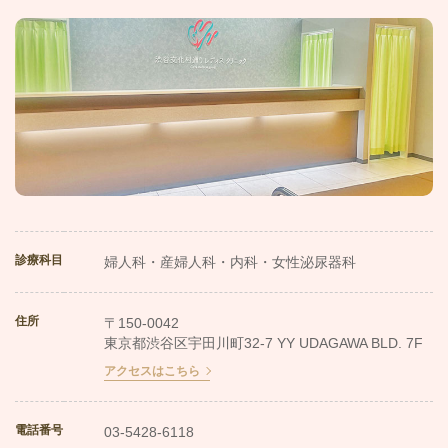
診療科目
婦人科・産婦人科・内科・女性泌尿器科
住所
〒150-0042
東京都渋谷区宇田川町32-7 YY UDAGAWA BLD. 7F
アクセスはこちら
電話番号
03-5428-6118