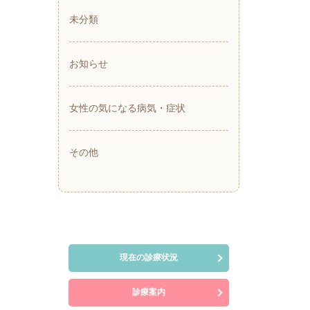
未分類
お知らせ
女性の気になる病気・症状
その他
現在の診療状況
診療案内