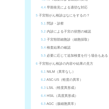
4.4
早期発見による適切な対応
5
子宮頸がん検診はなにをするの？
5.1
問診・診察
5.2
内診による子宮の状態の確認
5.3
子宮頸部細胞診（細胞採取）
5.4
検査結果の確認
5.5
必要に応じて追加検査を行う場合もある
6
子宮頸がん検診の内容や結果の見方
6.1
NILM（異常なし）
6.2
ASC-US（軽度の異常）
6.3
LSIL（軽度異形成）
6.4
HSIL（高度異形成）
6.5
AGC（腺細胞異常）