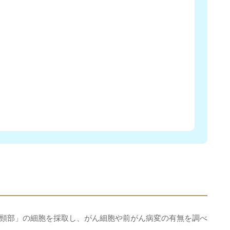
頸部」の細胞を採取し、がん細胞や前がん病変の有無を調べ