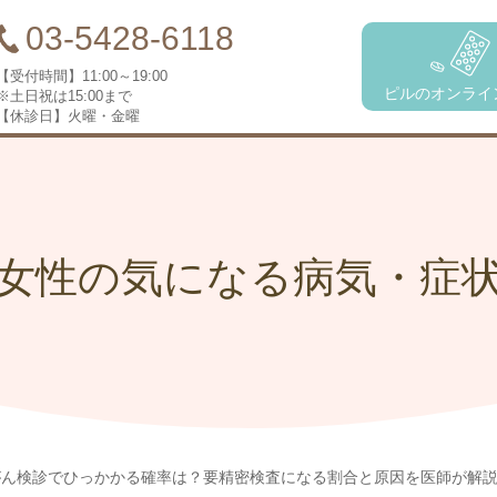
03-5428-6118
【受付時間】
11:00～19:00
ピルのオンライ
※土日祝は15:00まで
【休診日】
火曜・金曜
女性の気になる病気・症
がん検診でひっかかる確率は？要精密検査になる割合と原因を医師が解