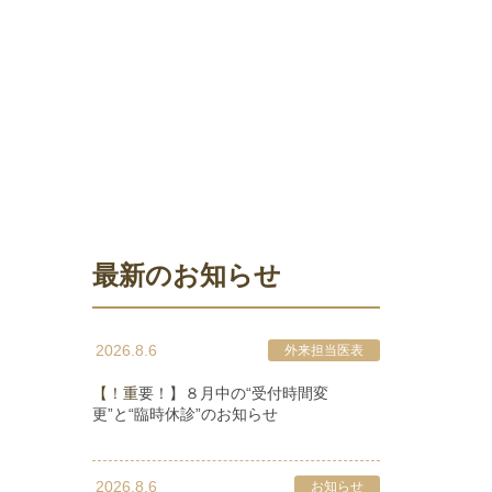
最新のお知らせ
2026.8.6
外来担当医表
【！重要！】８月中の“受付時間変
更”と“臨時休診”のお知らせ
2026.8.6
お知らせ