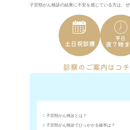
子宮頸がん検診の結果に不安を感じている方は、ぜ
1
子宮頸がん検診とは？
2
子宮頸がん検診でひっかかる確率は？