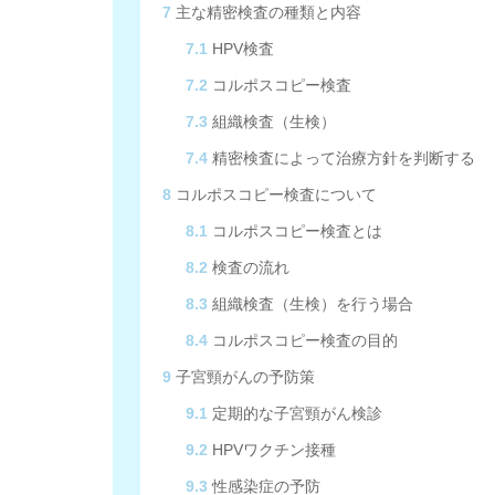
7
主な精密検査の種類と内容
7.1
HPV検査
7.2
コルポスコピー検査
7.3
組織検査（生検）
7.4
精密検査によって治療方針を判断する
8
コルポスコピー検査について
8.1
コルポスコピー検査とは
8.2
検査の流れ
8.3
組織検査（生検）を行う場合
8.4
コルポスコピー検査の目的
9
子宮頸がんの予防策
9.1
定期的な子宮頸がん検診
9.2
HPVワクチン接種
9.3
性感染症の予防