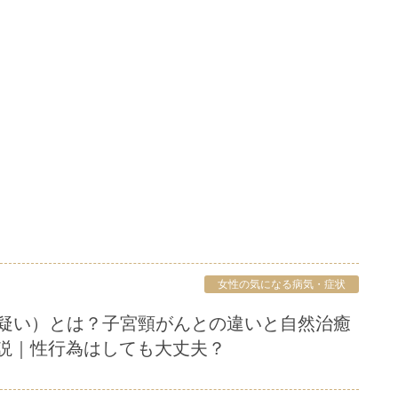
女性の気になる病気・症状
説｜性行為はしても大丈夫？