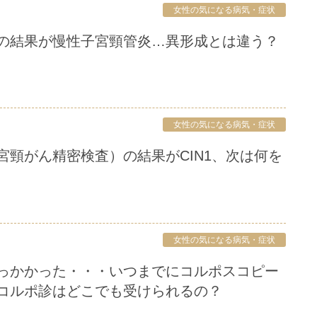
女性の気になる病気・症状
査の結果が慢性子宮頸管炎…異形成とは違う？
女性の気になる病気・症状
女性の気になる病気・症状
コルポ診はどこでも受けられるの？