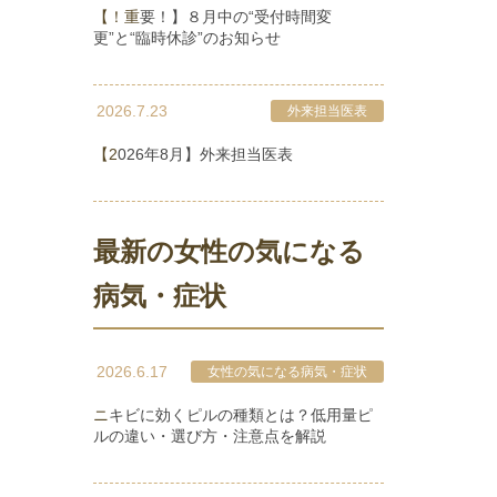
【！重要！】８月中の“受付時間変
更”と“臨時休診”のお知らせ
2026.7.23
外来担当医表
【2026年8月】外来担当医表
最新の女性の気になる
病気・症状
2026.6.17
女性の気になる病気・症状
ニキビに効くピルの種類とは？低用量ピ
ルの違い・選び方・注意点を解説