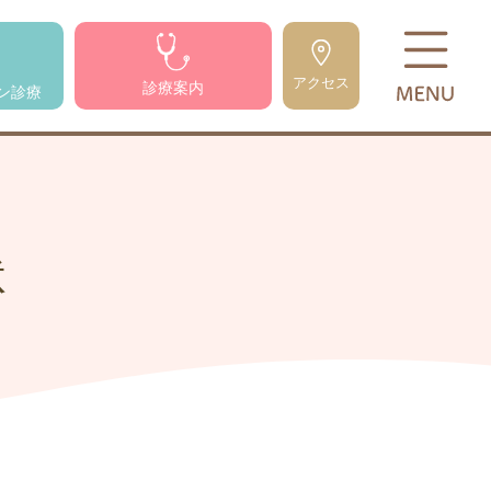
アクセス
診療案内
ン診療
状