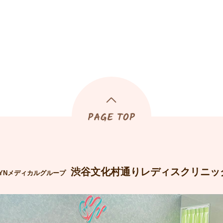
渋谷文化村通りレディスクリニッ
YNメディカルグループ