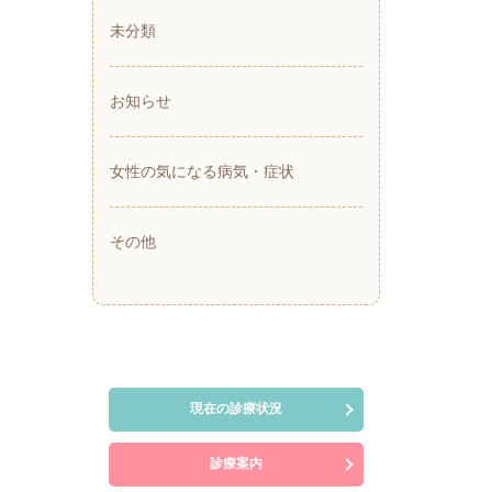
未分類
お知らせ
女性の気になる病気・症状
その他
現在の診療状況
診療案内