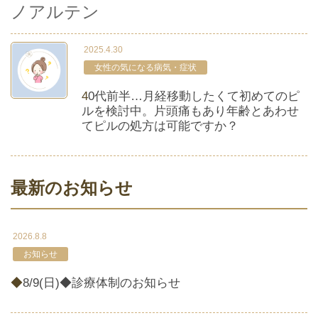
ノアルテン
2025.4.30
女性の気になる病気・症状
40代前半…月経移動したくて初めてのピ
ルを検討中。片頭痛もあり年齢とあわせ
てピルの処方は可能ですか？
最新のお知らせ
2026.8.8
お知らせ
◆8/9(日)◆診療体制のお知らせ