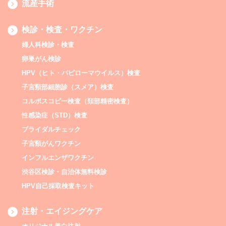
流産手術
検診・検査・ワクチン
婦人科検診・検査
卵巣がん検診
HPV（ヒト・パピローマウイルス）検査
子宮頸部細胞診（スメア）検査
コルポスコピー検査（頚部精密検査）
性感染症（STD）検査
ブライダルチェック
子宮頸がんワクチン
インフルエンザワクチン
渋谷区検診・自治体無料検診
HPV自己採取検査キット
注射・エイジングケア