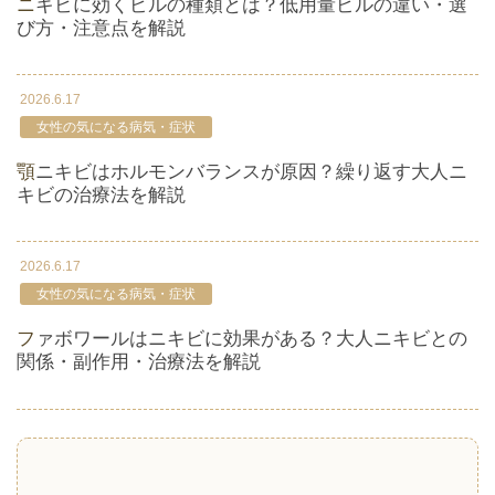
ニキビに効くピルの種類とは？低用量ピルの違い・選
び方・注意点を解説
2026.6.17
女性の気になる病気・症状
顎ニキビはホルモンバランスが原因？繰り返す大人ニ
キビの治療法を解説
2026.6.17
女性の気になる病気・症状
ファボワールはニキビに効果がある？大人ニキビとの
関係・副作用・治療法を解説