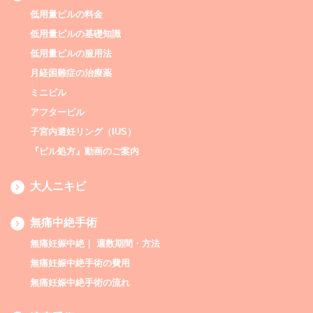
低用量ピルの料金
低用量ピルの基礎知識
低用量ピルの服用法
月経困難症の治療薬
ミニビル
アフターピル
子宮内避妊リング（IUS）
『ピル処方』動画のご案内
大人ニキビ
無痛中絶手術
無痛妊娠中絶｜ 週数期間・方法
無痛妊娠中絶手術の費用
無痛妊娠中絶手術の流れ