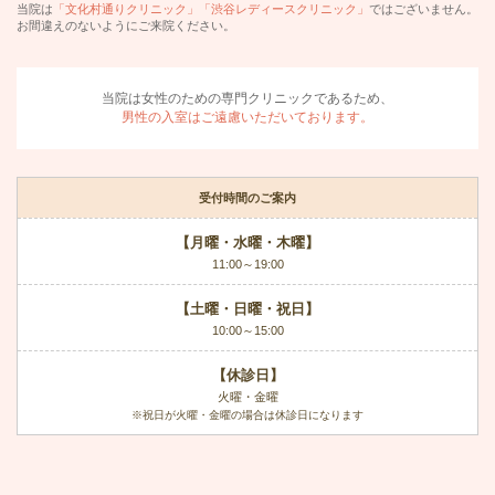
当院は
「文化村通りクリニック」「渋谷レディースクリニック」
ではございません。
お間違えのないようにご来院ください。
当院は女性のための専門クリニックであるため、
男性の入室はご遠慮いただいております。
受付時間のご案内
【月曜・水曜・木曜】
11:00～19:00
【土曜・日曜・祝日】
10:00～15:00
【休診日】
火曜・金曜
※祝日が火曜・金曜の場合は休診日になります