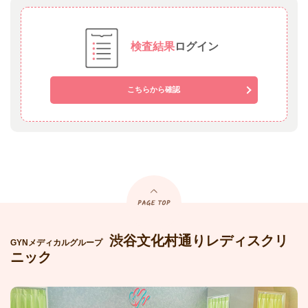
検査結果
ログイン
こちらから確認
渋谷文化村通りレディスクリ
GYNメディカルグループ
ニック